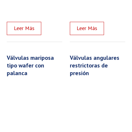
Read more
Read more
válvulas mariposa
válvulas angulares
tipo wafer con
restrictoras de
palanca
presión