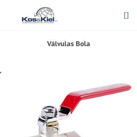

Válvulas Bola