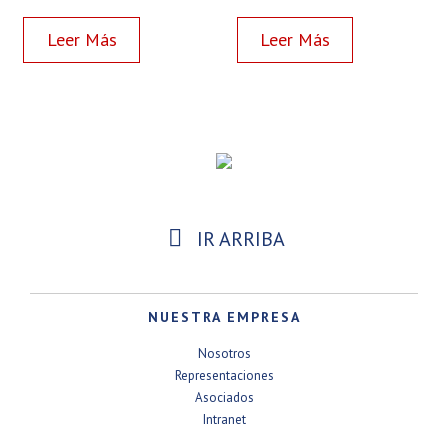
Read more
Read more

IR ARRIBA
NUESTRA EMPRESA
Nosotros
Representaciones
Asociados
Intranet