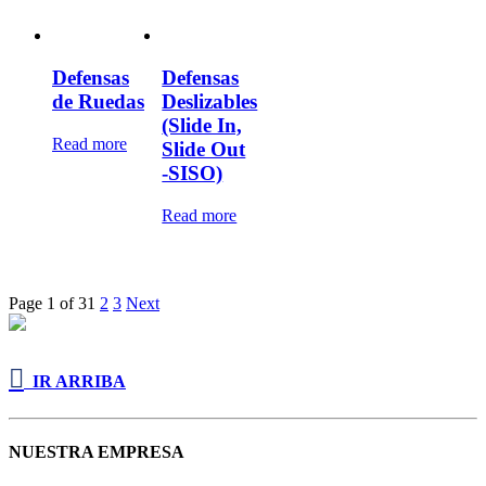
Defensas
Defensas
de Ruedas
Deslizables
(Slide In,
Read more
Slide Out
-SISO)
Read more
Page 1 of 3
1
2
3
Next

IR ARRIBA
NUESTRA EMPRESA