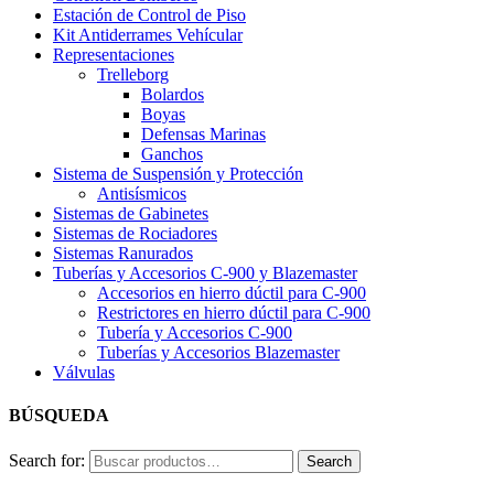
Estación de Control de Piso
Kit Antiderrames Vehícular
Representaciones
Trelleborg
Bolardos
Boyas
Defensas Marinas
Ganchos
Sistema de Suspensión y Protección
Antisísmicos
Sistemas de Gabinetes
Sistemas de Rociadores
Sistemas Ranurados
Tuberías y Accesorios C-900 y Blazemaster
Accesorios en hierro dúctil para C-900
Restrictores en hierro dúctil para C-900
Tubería y Accesorios C-900
Tuberías y Accesorios Blazemaster
Válvulas
BÚSQUEDA
Search for:
Search