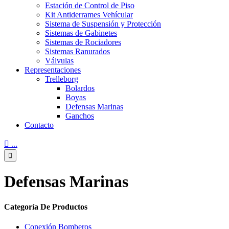
Estación de Control de Piso
Kit Antiderrames Vehícular
Sistema de Suspensión y Protección
Sistemas de Gabinetes
Sistemas de Rociadores
Sistemas Ranurados
Válvulas
Representaciones
Trelleborg
Bolardos
Boyas
Defensas Marinas
Ganchos
Contacto

...

Defensas Marinas
Categoría De Productos
Conexión Bomberos