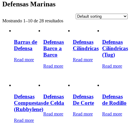
Defensas Marinas
Mostrando 1–10 de 28 resultados
Barras de
Defensas
Defensas
Defensas
Defensa
Barco a
Cilíndricas
Cilíndricas
Barco
(Tug)
Read more
Read more
Read more
Read more
Defensas
Defensas
Defensas
Defensas
Compuestas
de Celda
De Corte
de Rodillo
(Rubbylene)
Read more
Read more
Read more
Read more