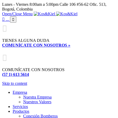
Lunes - Viernes 8:00am a 5:00pm Calle 106 #56-62 Ofic. 513,
Bogotá, Colombia
Open/Close Menu

...


TIENES ALGUNA DUDA
COMUNÍCATE CON NOSOTROS »

COMUNÍCATE CON NOSOTROS
(57 1) 613 5614
Skip to content
Empresa
Nuestra Empresa
Nuestros Valores
Servicios
Productos
Conexión Bomberos