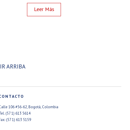
Read more
IR ARRIBA
CONTACTO
Calle 106 #56-62, Bogotá, Colombia
Tel. (57 1) 613 5614
Fax: (57 1) 613 5159