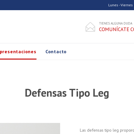
Lunes - Viernes
TIENES ALGUNA DUDA

COMUNÍCATE C
Skip
presentaciones
Contacto
to
content
Defensas Tipo Leg
Las defensas tipo leg propor