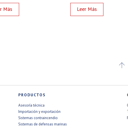
Read more
Read more

PRODUCTOS
Asesoría técnica
Importación y exportación
Sistemas contraincendio
Sistemas de defensas marinas