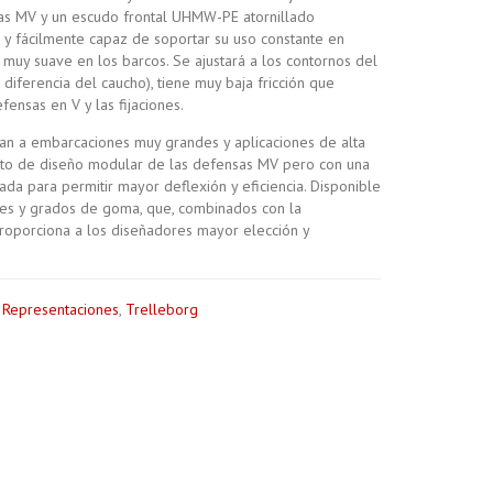
as MV y un escudo frontal UHMW-PE atornillado
 y fácilmente capaz de soportar su uso constante en
muy suave en los barcos. Se ajustará a los contornos del
 diferencia del caucho), tiene muy baja fricción que
fensas en V y las fijaciones.
n a embarcaciones muy grandes y aplicaciones de alta
to de diseño modular de las defensas MV pero con una
cada para permitir mayor deflexión y eficiencia. Disponible
des y grados de goma, que, combinados con la
roporciona a los diseñadores mayor elección y
,
Representaciones
,
Trelleborg