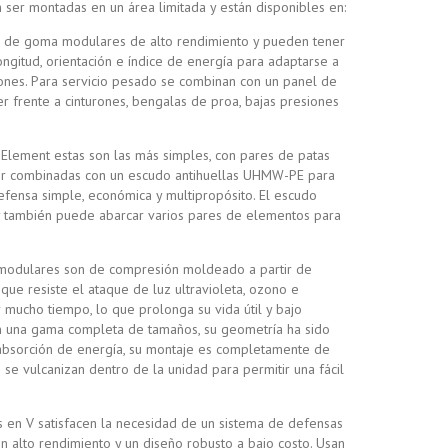
 ser montadas en un área limitada y están disponibles en:
 de goma modulares de alto rendimiento y pueden tener
ongitud, orientación e índice de energía para adaptarse a
ones. Para servicio pesado se combinan con un panel de
 frente a cinturones, bengalas de proa, bajas presiones
 Element estas son las más simples, con pares de patas
r combinadas con un escudo antihuellas UHMW-PE para
efensa simple, económica y multipropósito. El escudo
y también puede abarcar varios pares de elementos para
modulares son de compresión moldeado a partir de
que resiste el ataque de luz ultravioleta, ozono e
mucho tiempo, lo que prolonga su vida útil y bajo
n una gama completa de tamaños, su geometría ha sido
bsorción de energía, su montaje es completamente de
se vulcanizan dentro de la unidad para permitir una fácil
 en V satisfacen la necesidad de un sistema de defensas
on alto rendimiento y un diseño robusto a bajo costo. Usan