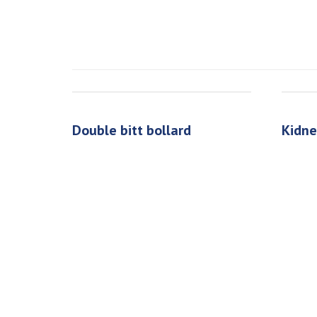
double bitt bollard
kidn