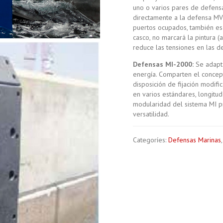
uno o varios pares de defens
directamente a la defensa MV
puertos ocupados, también es 
casco, no marcará la pintura (a
reduce las tensiones en las de
Defensas MI-2000:
Se adapta
energía. Comparten el concep
disposición de fijación modifi
en varios estándares, longitu
modularidad del sistema MI p
versatilidad.
Categoríes:
Defensas Marinas