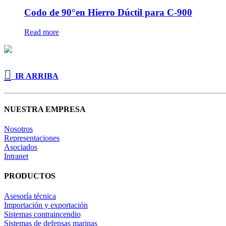
Codo de 90°en Hierro Dúctil para C-900
Read more

IR ARRIBA
NUESTRA EMPRESA
Nosotros
Representaciones
Asociados
Intranet
PRODUCTOS
Asesoría técnica
Importación y exportación
Sistemas contraincendio
Sistemas de defensas marinas