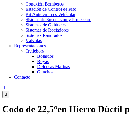
Conexión Bomberos
Estación de Control de Piso
Kit Antiderrames Vehícular
Sistema de Suspensión y Protección
Sistemas de Gabinetes
Sistemas de Rociadores
Sistemas Ranurados
Válvulas
Representaciones
Trelleborg
Bolardos
Boyas
Defensas Marinas
Ganchos
Contacto

...

Codo de 22,5°en Hierro Dúctil 