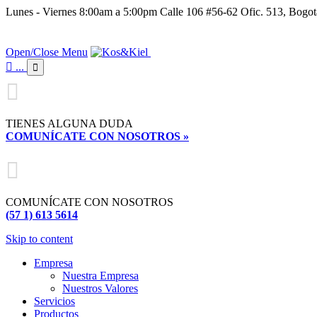
Lunes - Viernes 8:00am a 5:00pm Calle 106 #56-62 Ofic. 513, Bogo
Open/Close Menu

...


TIENES ALGUNA DUDA
COMUNÍCATE CON NOSOTROS »

COMUNÍCATE CON NOSOTROS
(57 1) 613 5614
Skip to content
Empresa
Nuestra Empresa
Nuestros Valores
Servicios
Productos