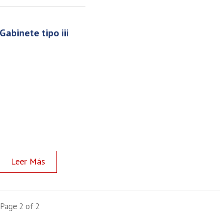
gabinete tipo iii
Read more
Page 2 of 2