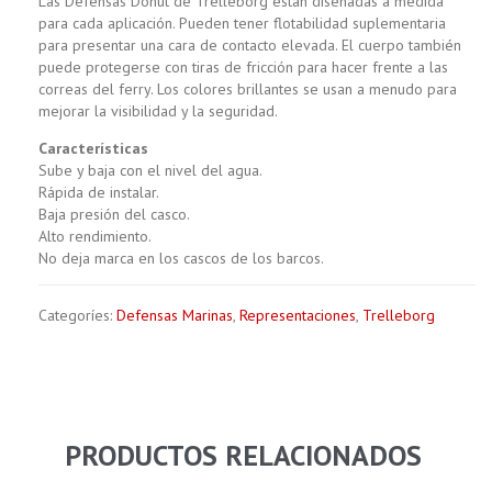
Las Defensas Donut de Trelleborg están diseñadas a medida
para cada aplicación. Pueden tener flotabilidad suplementaria
para presentar una cara de contacto elevada. El cuerpo también
puede protegerse con tiras de fricción para hacer frente a las
correas del ferry. Los colores brillantes se usan a menudo para
mejorar la visibilidad y la seguridad.
Características
Sube y baja con el nivel del agua.
Rápida de instalar.
Baja presión del casco.
Alto rendimiento.
No deja marca en los cascos de los barcos.
Categoríes:
Defensas Marinas
,
Representaciones
,
Trelleborg
PRODUCTOS RELACIONADOS