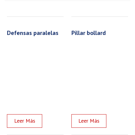
defensas paralelas
pillar bollard
Read more
Read more