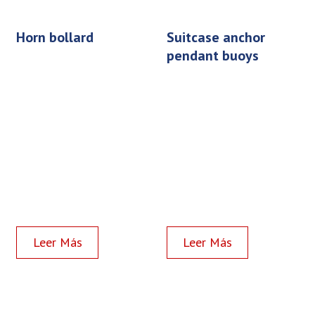
horn bollard
suitcase anchor
pendant buoys
Read more
Read more