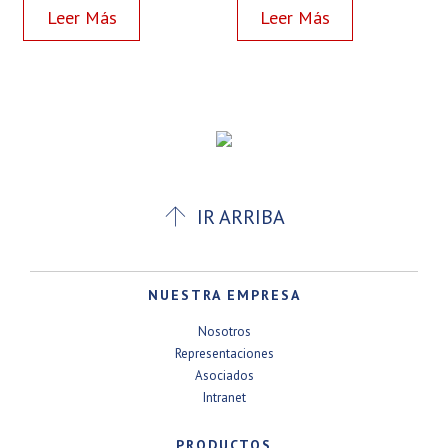
Read more
Read more

IR ARRIBA
NUESTRA EMPRESA
Nosotros
Representaciones
Asociados
Intranet
PRODUCTOS