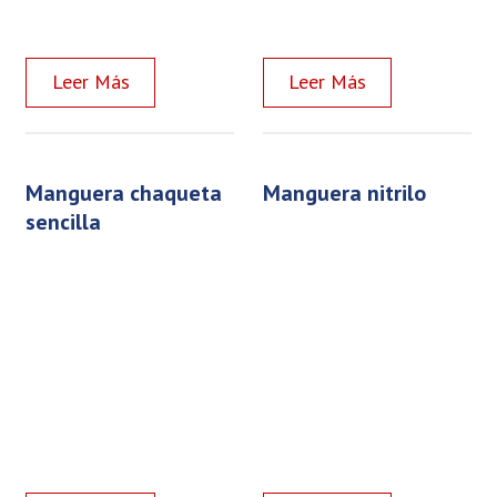
Read more
Read more
manguera chaqueta
manguera nitrilo
sencilla